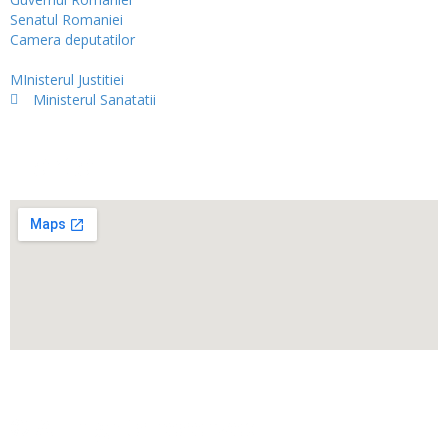
Senatul Romaniei
Camera deputatilor
MInisterul Justitiei
Ministerul Sanatatii
Harta
© All rights reserved