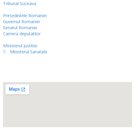
Tribunal Suceava
Presedintele Romaniei
Guvernul Romaniei
Senatul Romaniei
Camera deputatilor
MInisterul Justitiei
Ministerul Sanatatii
Harta