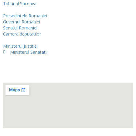
Tribunal Suceava
Presedintele Romaniei
Guvernul Romaniei
Senatul Romaniei
Camera deputatilor
MInisterul Justitiei
Ministerul Sanatatii
Harta