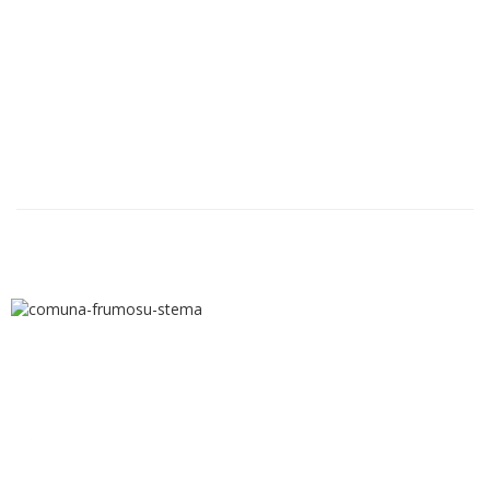
Comuna Frumosu
Contact