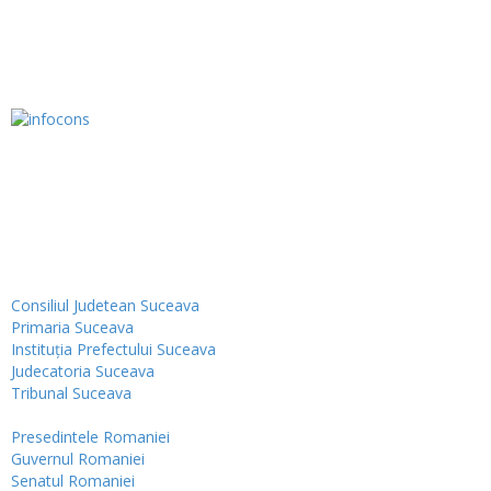
Tel.: 0230.576338
Fax: 0230.576439
Institutii
Consiliul Judetean Suceava
Primaria Suceava
Instituţia Prefectului Suceava
Judecatoria Suceava
Tribunal Suceava
Presedintele Romaniei
Guvernul Romaniei
Senatul Romaniei