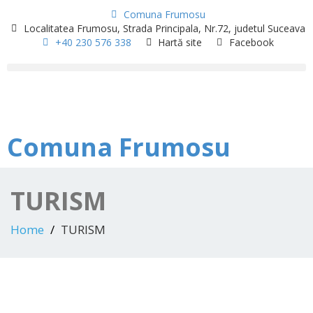
Comuna Frumosu
Localitatea Frumosu, Strada Principala, Nr.72, judetul Suceava
+40 230 576 338
Hartă site
Facebook
Comuna Frumosu
TURISM
Home
TURISM