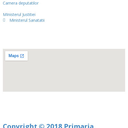
Camera deputatilor
MInisterul Justitiei
Ministerul Sanatatii
Harta
© All rights reserved
Copyright © 2018 Primaria