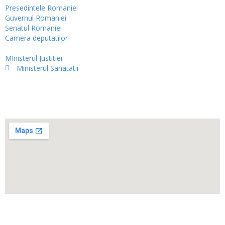
Presedintele Romaniei
Guvernul Romaniei
Senatul Romaniei
Camera deputatilor
MInisterul Justitiei
Ministerul Sanatatii
Harta