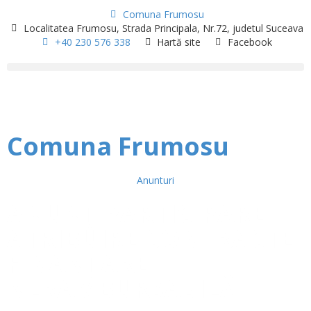
Comuna Frumosu
Localitatea Frumosu, Strada Principala, Nr.72, judetul Suceava
+40 230 576 338
Hartă site
Facebook
Comuna Frumosu
Anunturi
ANUNȚ PARTICIPARE
ATRIBUIRE CONTRACTE
FINANȚARE
NERAMBURSABILĂ