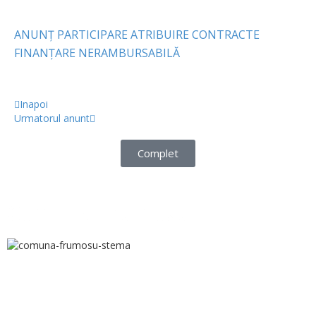
ANUNȚ PARTICIPARE ATRIBUIRE CONTRACTE
FINANȚARE NERAMBURSABILĂ
Inapoi
Urmatorul anunt
Complet
Comuna Frumosu