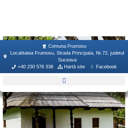
Comuna Frumosu
Localitatea Frumosu, Strada Principala, Nr.72, judetul
Suceava
+40 230 576 338
Hartă site
Facebook