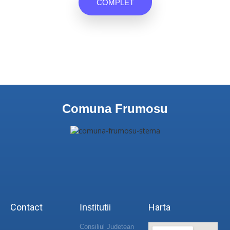
COMPLET
Comuna Frumosu
Contact
Harta
Institutii
Consiliul Judetean